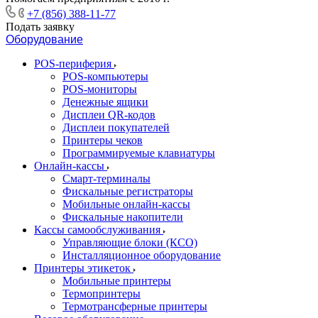
+7 (856) 388-11-77
Подать заявку
Оборудование
POS-периферия
POS-компьютеры
POS-мониторы
Денежные ящики
Дисплеи QR-кодов
Дисплеи покупателей
Принтеры чеков
Программируемые клавиатуры
Онлайн-кассы
Смарт-терминалы
Фискальные регистраторы
Мобильные онлайн-кассы
Фискальные накопители
Кассы самообслуживания
Управляющие блоки (КСО)
Инсталляционное оборудование
Принтеры этикеток
Мобильные принтеры
Термопринтеры
Термотрансферные принтеры