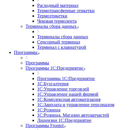
Расходный материал
Термотрансферные этикетки
Термоэтикетки
Чековая термолента
Терминалы сбора данных
Терминалы сбора данных
Сенсорный терминал
Терминал с клавиатурой
Программы
Программы
Программы 1С:Предприятие
Программы 1С:Предприятие
1С:Бухгалтерия
1С:Управление торговлей
1С:Управление нашей фирмой
1С:Комплексная автоматизация
1С:Зарплата и управление персоналом
1С:Розница
1С:Розница. Магазин автозапчастей
Лицензии 1С:Предприятие
Программы Frontol