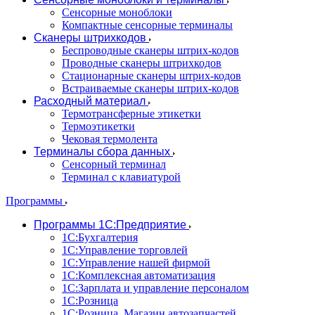
Сенсорные моноблоки
Компактные сенсорные терминалы
Сканеры штрихкодов
Беспроводные сканеры штрих-кодов
Проводные сканеры штрихкодов
Стационарные сканеры штрих-кодов
Встраиваемые сканеры штрих-кодов
Расходный материал
Термотрансферные этикетки
Термоэтикетки
Чековая термолента
Терминалы сбора данных
Сенсорный терминал
Терминал с клавиатурой
Программы
Программы 1С:Предприятие
1С:Бухгалтерия
1С:Управление торговлей
1С:Управление нашей фирмой
1С:Комплексная автоматизация
1С:Зарплата и управление персоналом
1С:Розница
1С:Розница. Магазин автозапчастей