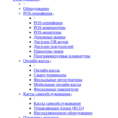
Оборудование
POS-периферия
POS-периферия
POS-компьютеры
POS-мониторы
Денежные ящики
Дисплеи QR-кодов
Дисплеи покупателей
Принтеры чеков
Программируемые клавиатуры
Онлайн-кассы
Онлайн-кассы
Смарт-терминалы
Фискальные регистраторы
Мобильные онлайн-кассы
Фискальные накопители
Кассы самообслуживания
Кассы самообслуживания
Управляющие блоки (КСО)
Инсталляционное оборудование
Принтеры этикеток