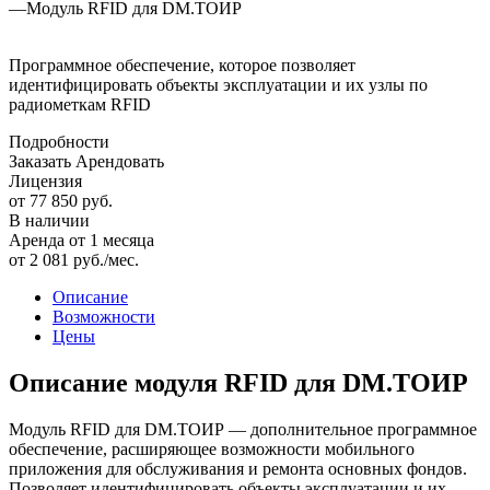
—
Модуль RFID для DM.ТОИР
Программное обеспечение, которое позволяет
идентифицировать объекты эксплуатации и их узлы по
радиометкам RFID
Подробности
Заказать
Арендовать
Лицензия
от 77 850
руб.
В наличии
Аренда от 1 месяца
от 2 081 руб./мес.
Описание
Возможности
Цены
Описание модуля RFID для DM.ТОИР
Модуль RFID для DM.ТОИР — дополнительное программное
обеспечение, расширяющее возможности мобильного
приложения для обслуживания и ремонта основных фондов.
Позволяет идентифицировать объекты эксплуатации и их