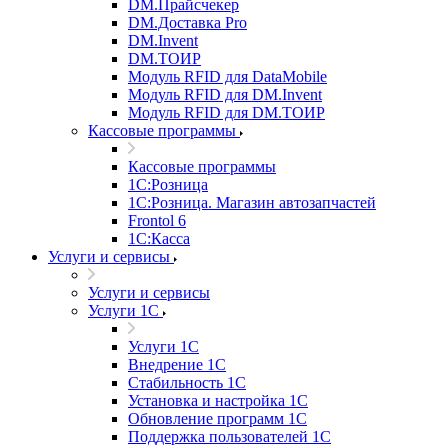
DM.Прайсчекер
DM.Доставка Pro
DM.Invent
DM.ТОИР
Модуль RFID для DataMobile
Модуль RFID для DM.Invent
Модуль RFID для DM.ТОИР
Кассовые программы
Кассовые программы
1С:Розница
1С:Розница. Магазин автозапчастей
Frontol 6
1С:Касса
Услуги и сервисы
Услуги и сервисы
Услуги 1С
Услуги 1С
Внедрение 1С
Стабильность 1С
Установка и настройка 1С
Обновление программ 1С
Поддержка пользователей 1С