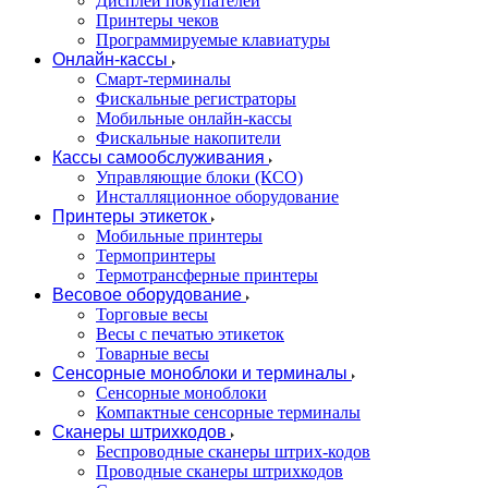
Дисплеи покупателей
Принтеры чеков
Программируемые клавиатуры
Онлайн-кассы
Смарт-терминалы
Фискальные регистраторы
Мобильные онлайн-кассы
Фискальные накопители
Кассы самообслуживания
Управляющие блоки (КСО)
Инсталляционное оборудование
Принтеры этикеток
Мобильные принтеры
Термопринтеры
Термотрансферные принтеры
Весовое оборудование
Торговые весы
Весы с печатью этикеток
Товарные весы
Сенсорные моноблоки и терминалы
Сенсорные моноблоки
Компактные сенсорные терминалы
Сканеры штрихкодов
Беспроводные сканеры штрих-кодов
Проводные сканеры штрихкодов