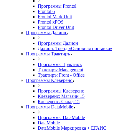
Программы Frontol
Frontol 6
Frontol Mark Unit
Frontol xPOS
Frontol Driver Unit
Программы Далион
Программы Далион
Далион: Тренд «Основная поставка»
Программы Трактиръ
Программы Трактиръ
Трактиръ: Management
Трактиръ: Front - Office
Программы Клеверенс
Программы Клеверенс
Клеверенс: Магазин 15
Клеверенс: Склад 15
Программы DataMobile
Программы DataMobile
DataMobile
DataMobile Маркировка + ЕГАИС