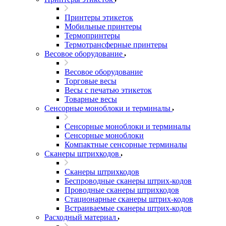
Принтеры этикеток
Мобильные принтеры
Термопринтеры
Термотрансферные принтеры
Весовое оборудование
Весовое оборудование
Торговые весы
Весы с печатью этикеток
Товарные весы
Сенсорные моноблоки и терминалы
Сенсорные моноблоки и терминалы
Сенсорные моноблоки
Компактные сенсорные терминалы
Сканеры штрихкодов
Сканеры штрихкодов
Беспроводные сканеры штрих-кодов
Проводные сканеры штрихкодов
Стационарные сканеры штрих-кодов
Встраиваемые сканеры штрих-кодов
Расходный материал