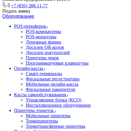
+7 (856) 388-11-77
Подать заявку
Оборудование
POS-периферия
POS-компьютеры
POS-мониторы
Денежные ящики
Дисплеи QR-кодов
Дисплеи покупателей
Принтеры чеков
Программируемые клавиатуры
Онлайн-кассы
Смарт-терминалы
Фискальные регистраторы
Мобильные онлайн-кассы
Фискальные накопители
Кассы самообслуживания
Управляющие блоки (КСО)
Инсталляционное оборудование
Принтеры этикеток
Мобильные принтеры
Термопринтеры
Термотрансферные принтеры