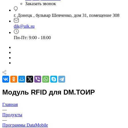
Заказать звонок
г. Донецк , бульвар Шевченко, дом 31, помещение 308
dik@uik.su
Пн-Пт: 9:00 - 18:00
Модуль RFID для DM.ТОИР
Главная
—
Продукты
—
Программы DataMobile