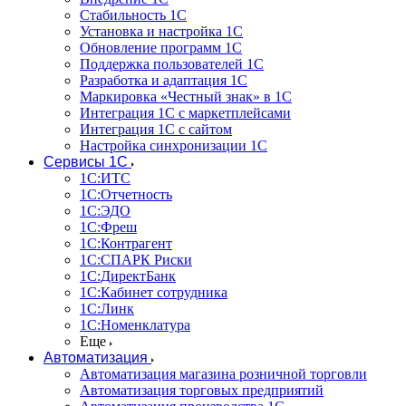
Стабильность 1С
Установка и настройка 1С
Обновление программ 1С
Поддержка пользователей 1С
Разработка и адаптация 1С
Маркировка «Честный знак» в 1С
Интеграция 1С с маркетплейсами
Интеграция 1С с сайтом
Настройка синхронизации 1С
Сервисы 1С
1С:ИТС
1С:Отчетность
1С:ЭДО
1С:Фреш
1С:Контрагент
1С:CПАРК Риски
1С:ДиректБанк
1С:Кабинет сотрудника
1С:Линк
1С:Номенклатура
Еще
Автоматизация
Автоматизация магазина розничной торговли
Автоматизация торговых предприятий