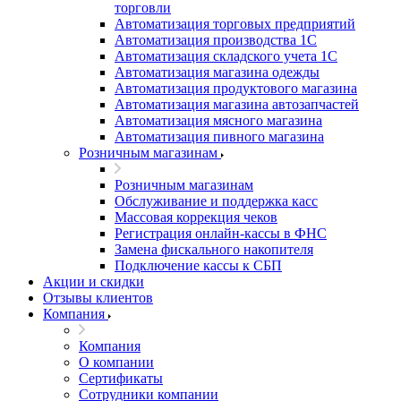
торговли
Автоматизация торговых предприятий
Автоматизация производства 1С
Автоматизация складского учета 1C
Автоматизация магазина одежды
Автоматизация продуктового магазина
Автоматизация магазина автозапчастей
Автоматизация мясного магазина
Автоматизация пивного магазина
Розничным магазинам
Розничным магазинам
Обслуживание и поддержка касс
Массовая коррекция чеков
Регистрация онлайн-кассы в ФНС
Замена фискального накопителя
Подключение кассы к СБП
Акции и скидки
Отзывы клиентов
Компания
Компания
О компании
Сертификаты
Сотрудники компании