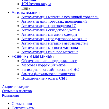
1С:Номенклатура
Еще
Автоматизация
Автоматизация магазина розничной торговли
Автоматизация торговых предприятий
Автоматизация производства 1С
Автоматизация складского учета 1C
Автоматизация магазина одежды
Автоматизация продуктового магазина
Автоматизация магазина автозапчастей
Автоматизация мясного магазина
Автоматизация пивного магазина
Розничным магазинам
Обслуживание и поддержка касс
Массовая коррекция чеков
Регистрация онлайн-кассы в ФНС
Замена фискального накопителя
Подключение кассы к СБП
Акции и скидки
Отзывы клиентов
Компания
О компании
Сертификаты