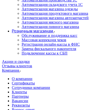
Автоматизация производства 1С
Автоматизация складского учета 1C
Автоматизация магазина одежды
Автоматизация продуктового магазина
Автоматизация магазина автозапчастей
Автоматизация мясного магазина
Автоматизация пивного магазина
Розничным магазинам
Обслуживание и поддержка касс
Массовая коррекция чеков
Регистрация онлайн-кассы в ФНС
Замена фискального накопителя
Подключение кассы к СБП
Акции и скидки
Отзывы клиентов
Компания
О компании
Сертификаты
Сотрудники компании
Клиенты
Партнеры
Вакансии
Реквизиты
Вопрос-ответ