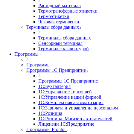
Расходный материал
Термотрансферные этикетки
Термоэтикетки
Чековая термолента
Терминалы сбора данных
Терминалы сбора данных
Сенсорный терминал
Терминал с клавиатурой
Программы
Программы
Программы 1С:Предприятие
Программы 1С:Предприятие
1С:Бухгалтерия
1С:Управление торговлей
1С:Управление нашей фирмой
1С:Комплексная автоматизация
1С:Зарплата и управление персоналом
1С:Розница
1С:Розница. Магазин автозапчастей
Лицензии 1С:Предприятие
Программы Frontol