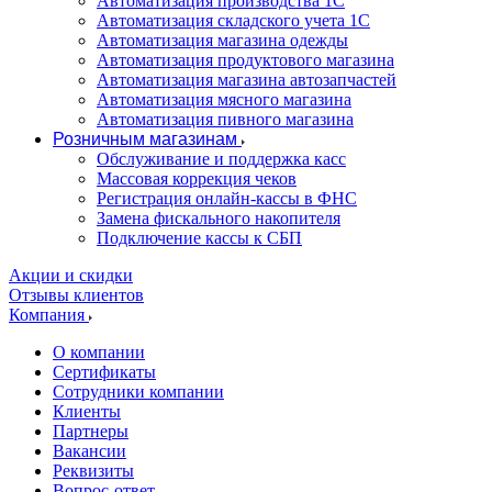
Автоматизация производства 1С
Автоматизация складского учета 1C
Автоматизация магазина одежды
Автоматизация продуктового магазина
Автоматизация магазина автозапчастей
Автоматизация мясного магазина
Автоматизация пивного магазина
Розничным магазинам
Обслуживание и поддержка касс
Массовая коррекция чеков
Регистрация онлайн-кассы в ФНС
Замена фискального накопителя
Подключение кассы к СБП
Акции и скидки
Отзывы клиентов
Компания
О компании
Сертификаты
Сотрудники компании
Клиенты
Партнеры
Вакансии
Реквизиты
Вопрос-ответ