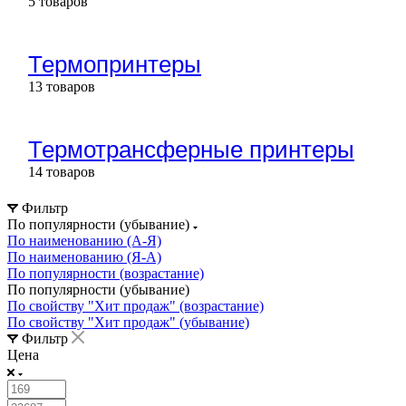
5 товаров
Термопринтеры
13 товаров
Термотрансферные принтеры
14 товаров
Фильтр
По популярности (убывание)
По наименованию (А-Я)
По наименованию (Я-А)
По популярности (возрастание)
По популярности (убывание)
По свойству "Хит продаж" (возрастание)
По свойству "Хит продаж" (убывание)
Фильтр
Цена