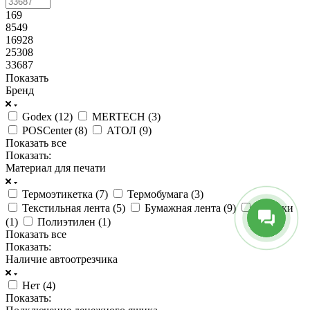
169
8549
16928
25308
33687
Показать
Бренд
Godex (
12
)
MERTECH (
3
)
POSCenter (
8
)
АТОЛ (
9
)
Показать все
Показать:
Материал для печати
Термоэтикетка (
7
)
Термобумага (
3
)
Текстильная лента (
5
)
Бумажная лента (
9
)
Ярлыки
(
1
)
Полиэтилен (
1
)
Показать все
Показать:
Наличие автоотрезчика
Нет (
4
)
Показать: