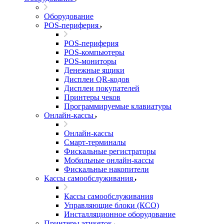
Оборудование
POS-периферия
POS-периферия
POS-компьютеры
POS-мониторы
Денежные ящики
Дисплеи QR-кодов
Дисплеи покупателей
Принтеры чеков
Программируемые клавиатуры
Онлайн-кассы
Онлайн-кассы
Смарт-терминалы
Фискальные регистраторы
Мобильные онлайн-кассы
Фискальные накопители
Кассы самообслуживания
Кассы самообслуживания
Управляющие блоки (КСО)
Инсталляционное оборудование
Принтеры этикеток