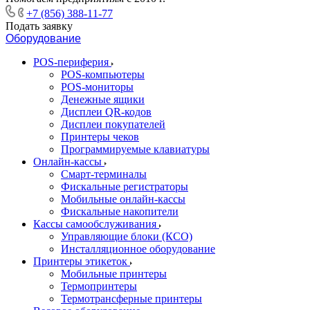
+7 (856) 388-11-77
Подать заявку
Оборудование
POS-периферия
POS-компьютеры
POS-мониторы
Денежные ящики
Дисплеи QR-кодов
Дисплеи покупателей
Принтеры чеков
Программируемые клавиатуры
Онлайн-кассы
Смарт-терминалы
Фискальные регистраторы
Мобильные онлайн-кассы
Фискальные накопители
Кассы самообслуживания
Управляющие блоки (КСО)
Инсталляционное оборудование
Принтеры этикеток
Мобильные принтеры
Термопринтеры
Термотрансферные принтеры