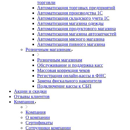
торговли
Автоматизация торговых предприятий
Автоматизация производства 1С
Автоматизация складского учета 1C
Автоматизация магазина одежды
Автоматизация продуктового магазина
Автоматизация магазина автозапчастей
Автоматизация мясного магазина
Автоматизация пивного магазина
Розничным магазинам
Розничным магазинам
Обслуживание и поддержка касс
Массовая коррекция чеков
Регистрация онлайн-кассы в ФНС
Замена фискального накопителя
Подключение кассы к СБП
Акции и скидки
Отзывы клиентов
Компания
Компания
О компании
Сертификаты
Сотрудники компании