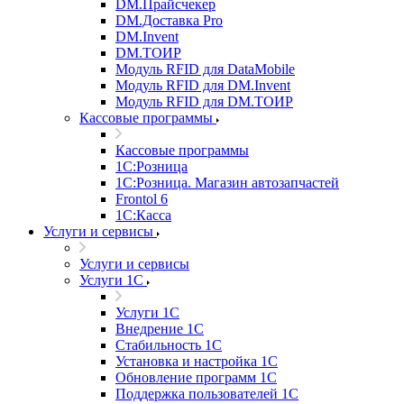
DM.Прайсчекер
DM.Доставка Pro
DM.Invent
DM.ТОИР
Модуль RFID для DataMobile
Модуль RFID для DM.Invent
Модуль RFID для DM.ТОИР
Кассовые программы
Кассовые программы
1С:Розница
1С:Розница. Магазин автозапчастей
Frontol 6
1С:Касса
Услуги и сервисы
Услуги и сервисы
Услуги 1С
Услуги 1С
Внедрение 1С
Стабильность 1С
Установка и настройка 1С
Обновление программ 1С
Поддержка пользователей 1С