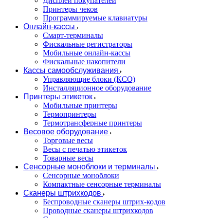
Дисплеи покупателей
Принтеры чеков
Программируемые клавиатуры
Онлайн-кассы
Смарт-терминалы
Фискальные регистраторы
Мобильные онлайн-кассы
Фискальные накопители
Кассы самообслуживания
Управляющие блоки (КСО)
Инсталляционное оборудование
Принтеры этикеток
Мобильные принтеры
Термопринтеры
Термотрансферные принтеры
Весовое оборудование
Торговые весы
Весы с печатью этикеток
Товарные весы
Сенсорные моноблоки и терминалы
Сенсорные моноблоки
Компактные сенсорные терминалы
Сканеры штрихкодов
Беспроводные сканеры штрих-кодов
Проводные сканеры штрихкодов