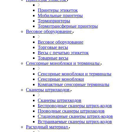
Принтеры этикеток
Мобильные принтеры
Термопринтеры
Термотрансферные принтеры
Весовое оборудование
Весовое оборудование
Торговые весы
Весы с печатью этикеток
Товарные весы
Сенсорные моноблоки и терминалы
Сенсорные моноблоки и терминалы
Сенсорные моноблоки
Компактные сенсорные терминалы
Сканеры штрихкодов
Сканеры штрихкодов
Беспроводные сканеры штрих-кодов
Проводные сканеры штрихкодов
Стационарные сканеры штрих-кодов
Встраиваемые сканеры штрих-кодов
Расходный материал