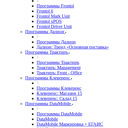
Программы Frontol
Frontol 6
Frontol Mark Unit
Frontol xPOS
Frontol Driver Unit
Программы Далион
Программы Далион
Далион: Тренд «Основная поставка»
Программы Трактиръ
Программы Трактиръ
Трактиръ: Management
Трактиръ: Front - Office
Программы Клеверенс
Программы Клеверенс
Клеверенс: Магазин 15
Клеверенс: Склад 15
Программы DataMobile
Программы DataMobile
DataMobile
DataMobile Маркировка + ЕГАИС