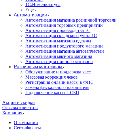
1С:Номенклатура
Еще
Автоматизация
Автоматизация магазина розничной торговли
Автоматизация торговых предприятий
Автоматизация производства 1С
Автоматизация складского учета 1C
Автоматизация магазина одежды
Автоматизация продуктового магазина
Автоматизация магазина автозапчастей
Автоматизация мясного магазина
Автоматизация пивного магазина
Розничным магазинам
Обслуживание и поддержка касс
Массовая коррекция чеков
Регистрация онлайн-кассы в ФНС
Замена фискального накопителя
Подключение кассы к СБП
Акции и скидки
Отзывы клиентов
Компания
О компании
Сертификаты