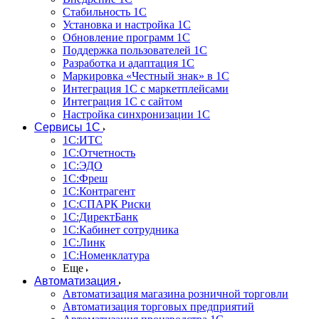
Стабильность 1С
Установка и настройка 1С
Обновление программ 1С
Поддержка пользователей 1С
Разработка и адаптация 1С
Маркировка «Честный знак» в 1С
Интеграция 1С с маркетплейсами
Интеграция 1С с сайтом
Настройка синхронизации 1С
Сервисы 1С
1С:ИТС
1С:Отчетность
1С:ЭДО
1С:Фреш
1С:Контрагент
1С:CПАРК Риски
1С:ДиректБанк
1С:Кабинет сотрудника
1С:Линк
1С:Номенклатура
Еще
Автоматизация
Автоматизация магазина розничной торговли
Автоматизация торговых предприятий