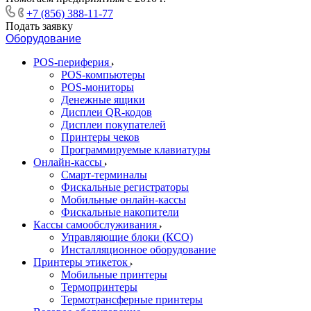
+7 (856) 388-11-77
Подать заявку
Оборудование
POS-периферия
POS-компьютеры
POS-мониторы
Денежные ящики
Дисплеи QR-кодов
Дисплеи покупателей
Принтеры чеков
Программируемые клавиатуры
Онлайн-кассы
Смарт-терминалы
Фискальные регистраторы
Мобильные онлайн-кассы
Фискальные накопители
Кассы самообслуживания
Управляющие блоки (КСО)
Инсталляционное оборудование
Принтеры этикеток
Мобильные принтеры
Термопринтеры
Термотрансферные принтеры