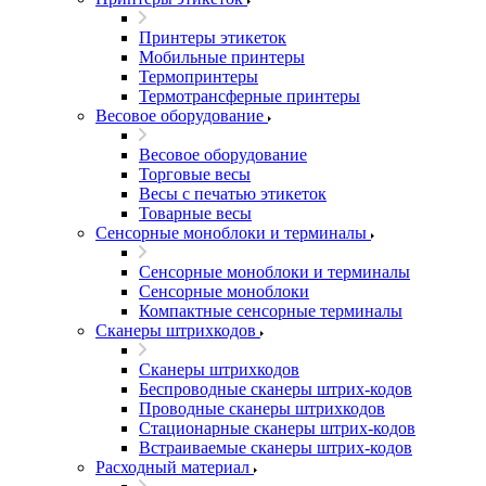
Принтеры этикеток
Мобильные принтеры
Термопринтеры
Термотрансферные принтеры
Весовое оборудование
Весовое оборудование
Торговые весы
Весы с печатью этикеток
Товарные весы
Сенсорные моноблоки и терминалы
Сенсорные моноблоки и терминалы
Сенсорные моноблоки
Компактные сенсорные терминалы
Сканеры штрихкодов
Сканеры штрихкодов
Беспроводные сканеры штрих-кодов
Проводные сканеры штрихкодов
Стационарные сканеры штрих-кодов
Встраиваемые сканеры штрих-кодов
Расходный материал