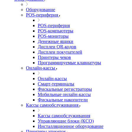
Оборудование
POS-периферия
POS-периферия
POS-компьютеры
POS-мониторы
Денежные ящики
Дисплеи QR-кодов
Дисплеи покупателей
Принтеры чеков
Программируемые клавиатуры
Онлайн-кассы
Онлайн-кассы
Смарт-терминалы
Фискальные регистраторы
Мобильные онлайн-кассы
Фискальные накопители
Кассы самообслуживания
Кассы самообслуживания
Управляющие блоки (КСО)
Инсталляционное оборудование
Принтеры этикеток