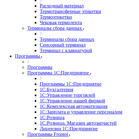
Расходный материал
Термотрансферные этикетки
Термоэтикетки
Чековая термолента
Терминалы сбора данных
Терминалы сбора данных
Сенсорный терминал
Терминал с клавиатурой
Программы
Программы
Программы 1С:Предприятие
Программы 1С:Предприятие
1С:Бухгалтерия
1С:Управление торговлей
1С:Управление нашей фирмой
1С:Комплексная автоматизация
1С:Зарплата и управление персоналом
1С:Розница
1С:Розница. Магазин автозапчастей
Лицензии 1С:Предприятие
Программы Frontol