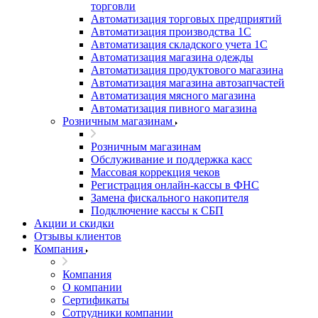
торговли
Автоматизация торговых предприятий
Автоматизация производства 1С
Автоматизация складского учета 1C
Автоматизация магазина одежды
Автоматизация продуктового магазина
Автоматизация магазина автозапчастей
Автоматизация мясного магазина
Автоматизация пивного магазина
Розничным магазинам
Розничным магазинам
Обслуживание и поддержка касс
Массовая коррекция чеков
Регистрация онлайн-кассы в ФНС
Замена фискального накопителя
Подключение кассы к СБП
Акции и скидки
Отзывы клиентов
Компания
Компания
О компании
Сертификаты
Сотрудники компании