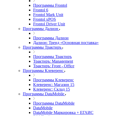
Программы Frontol
Frontol 6
Frontol Mark Unit
Frontol xPOS
Frontol Driver Unit
Программы Далион
Программы Далион
Далион: Тренд «Основная поставка»
Программы Трактиръ
Программы Трактиръ
Трактиръ: Management
Трактиръ: Front - Office
Программы Клеверенс
Программы Клеверенс
Клеверенс: Магазин 15
Клеверенс: Склад 15
Программы DataMobile
Программы DataMobile
DataMobile
DataMobile Маркировка + ЕГАИС