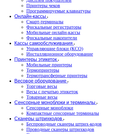
Дисплеи покупателей
Принтеры чеков
Программируемые клавиатуры
Онлайн-кассы
Смарт-терминалы
Фискальные регистраторы
Мобильные онлайн-кассы
Фискальные накопители
Кассы самообслуживания
Управляющие блоки (КСО)
Инсталляционное оборудование
Принтеры этикеток
Мобильные принтеры
Термопринтеры
Термотрансферные принтеры
Весовое оборудование
Торговые весы
Весы с печатью этикеток
Товарные весы
Сенсорные моноблоки и терминалы
Сенсорные моноблоки
Компактные сенсорные терминалы
Сканеры штрихкодов
Беспроводные сканеры штрих-кодов
Проводные сканеры штрихкодов