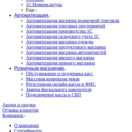
1С:Номенклатура
Еще
Автоматизация
Автоматизация магазина розничной торговли
Автоматизация торговых предприятий
Автоматизация производства 1С
Автоматизация складского учета 1C
Автоматизация магазина одежды
Автоматизация продуктового магазина
Автоматизация магазина автозапчастей
Автоматизация мясного магазина
Автоматизация пивного магазина
Розничным магазинам
Обслуживание и поддержка касс
Массовая коррекция чеков
Регистрация онлайн-кассы в ФНС
Замена фискального накопителя
Подключение кассы к СБП
Акции и скидки
Отзывы клиентов
Компания
О компании
Сертификаты