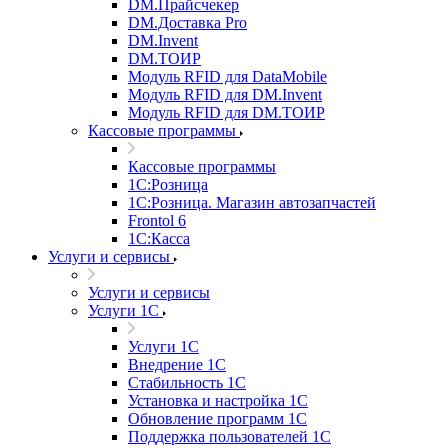
DM.Прайсчекер
DM.Доставка Pro
DM.Invent
DM.ТОИР
Модуль RFID для DataMobile
Модуль RFID для DM.Invent
Модуль RFID для DM.ТОИР
Кассовые программы
Кассовые программы
1С:Розница
1С:Розница. Магазин автозапчастей
Frontol 6
1С:Касса
Услуги и сервисы
Услуги и сервисы
Услуги 1С
Услуги 1С
Внедрение 1С
Стабильность 1С
Установка и настройка 1С
Обновление программ 1С
Поддержка пользователей 1С