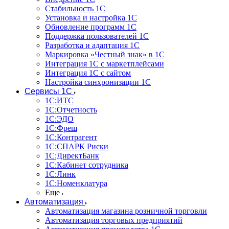
Стабильность 1С
Установка и настройка 1С
Обновление программ 1С
Поддержка пользователей 1С
Разработка и адаптация 1С
Маркировка «Честный знак» в 1С
Интеграция 1С с маркетплейсами
Интеграция 1С с сайтом
Настройка синхронизации 1С
Сервисы 1С
1С:ИТС
1С:Отчетность
1С:ЭДО
1С:Фреш
1С:Контрагент
1С:CПАРК Риски
1С:ДиректБанк
1С:Кабинет сотрудника
1С:Линк
1С:Номенклатура
Еще
Автоматизация
Автоматизация магазина розничной торговли
Автоматизация торговых предприятий