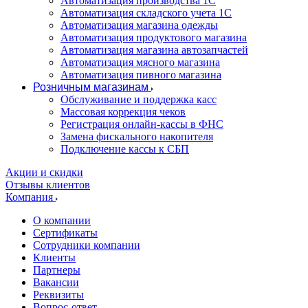
Автоматизация производства 1С
Автоматизация складского учета 1C
Автоматизация магазина одежды
Автоматизация продуктового магазина
Автоматизация магазина автозапчастей
Автоматизация мясного магазина
Автоматизация пивного магазина
Розничным магазинам
Обслуживание и поддержка касс
Массовая коррекция чеков
Регистрация онлайн-кассы в ФНС
Замена фискального накопителя
Подключение кассы к СБП
Акции и скидки
Отзывы клиентов
Компания
О компании
Сертификаты
Сотрудники компании
Клиенты
Партнеры
Вакансии
Реквизиты
Вопрос-ответ