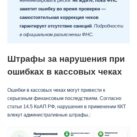
минимизировать риски:
не ждите, пока ФНС
заметит ошибку во время проверки —
самостоятельная коррекция чеков
гарантирует отсутствие санкций
.
Подробности
в
официальном разъяснении ФНС
.
Штрафы за нарушения при
ошибках в кассовых чеках
Ошибки в кассовых чеках могут привести к
серьезным финансовым последствиям. Согласно
статье 14.5 КоАП РФ, нарушения в применении ККТ
влекут административные штрафы.: