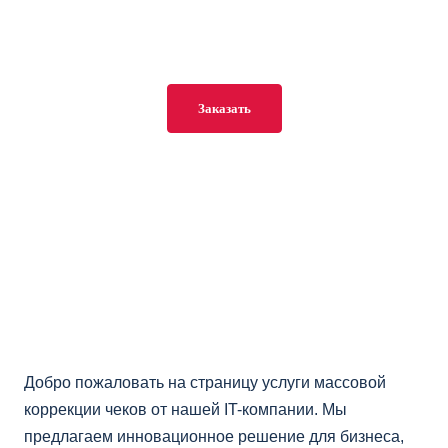
которое помогает исправлять ошибки в фискальных данных
оперативно и в больших объемах.
Заказать
Добро пожаловать на страницу услуги массовой
коррекции чеков от нашей IT-компании. Мы
предлагаем инновационное решение для бизнеса,