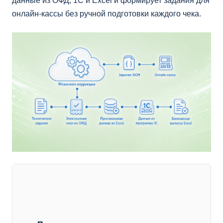
данные из ОФД, 1С и Excel и формирует задания для
онлайн-кассы без ручной подготовки каждого чека.