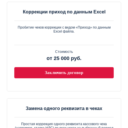
Коррекции приход по данным Excel
Пробитие чеков коррекции с видом «Приход» по данным
Excel файла.
Стоимость
от 25 000 руб.
Заключить договор
Замена одного реквизита в чеках
Простая коррекция одного реквизита кассового чека
(например, ставка НДС) во всех чеках за выбранный период