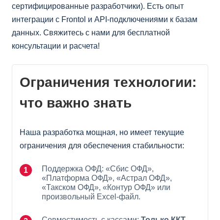
сертифицированные разработчики). Есть опыт
интеграции с Frontol и API-подключениями к базам
данных. Свяжитесь с нами для бесплатной
консультации и расчета!
Ограничения технологии:
что важно знать
Наша разработка мощная, но имеет текущие
ограничения для обеспечения стабильности:
Поддержка ОФД: «Сбис ОФД»,
«Платформа ОФД», «Астрал ОФД»,
«Такском ОФД», «Контур ОФД» или
произвольный Excel-файл.
Совместимость с кассами:
Только ККТ