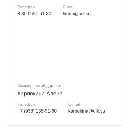
Телефон
E-mail
8 800 551-51-80
tyurin@uik.su
Коммерческий директор
Карпекина Алёна
Телефон
E-mail
+7 (938) 135-91-60
karpekina@uik.su